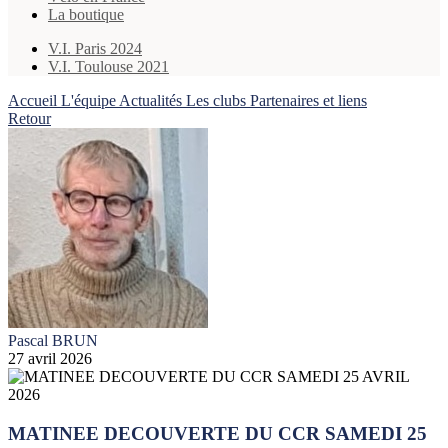
La boutique
V.I. Paris 2024
V.I. Toulouse 2021
Accueil
L'équipe
Actualités
Les clubs
Partenaires et liens
Retour
Pascal BRUN
27 avril 2026
MATINEE DECOUVERTE DU CCR SAMEDI 25