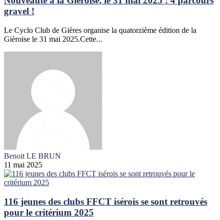
Nouveauté à la Giéroise, le 31 mai 2025 : 4 parcours
gravel !
Le Cyclo Club de Gières organise la quatorzième édition de la
Gièroise le 31 mai 2025.Cette...
Benoit LE BRUN
11 mai 2025
116 jeunes des clubs FFCT isérois se sont retrouvés
pour le critérium 2025