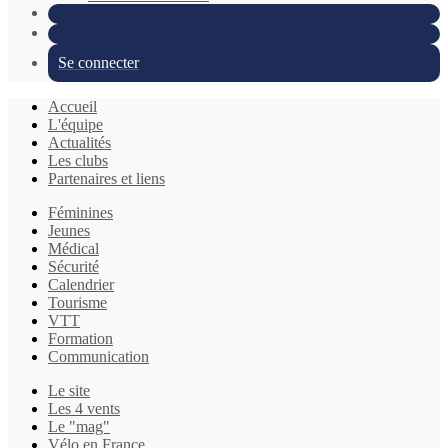
Se connecter
Accueil
L'équipe
Actualités
Les clubs
Partenaires et liens
Féminines
Jeunes
Médical
Sécurité
Calendrier
Tourisme
VTT
Formation
Communication
Le site
Les 4 vents
Le "mag"
Vélo en France