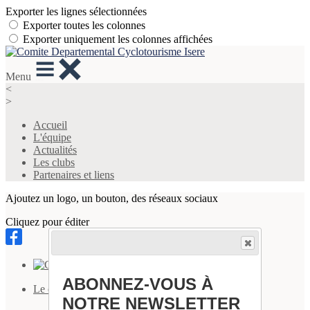
Exporter les lignes sélectionnées
Exporter toutes les colonnes
Exporter uniquement les colonnes affichées
Menu
<
>
Accueil
L'équipe
Actualités
Les clubs
Partenaires et liens
Ajoutez un logo, un bouton, des réseaux sociaux
Cliquez pour éditer
ABONNEZ-VOUS À
Le comité
▴
▾
NOTRE NEWSLETTER
Accueil