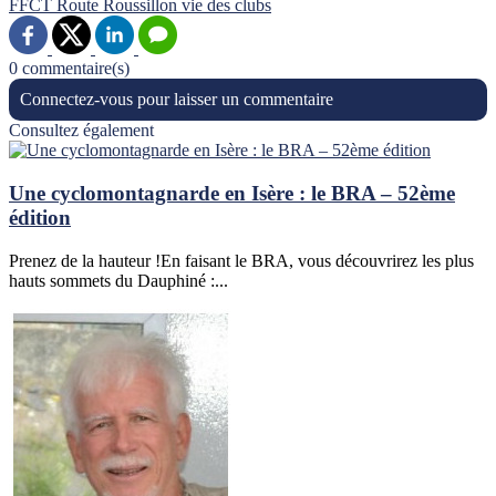
FFCT
Route
Roussillon
vie des clubs
0 commentaire(s)
Connectez-vous pour laisser un commentaire
Consultez également
Une cyclomontagnarde en Isère : le BRA – 52ème
édition
Prenez de la hauteur !En faisant le BRA, vous découvrirez les plus
hauts sommets du Dauphiné :...