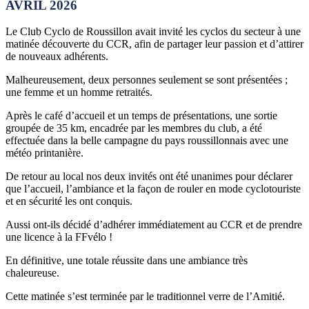
AVRIL 2026
Le Club Cyclo de Roussillon avait invité les cyclos du secteur à une
matinée découverte du CCR, afin de partager leur passion et d’attirer
de nouveaux adhérents.
Malheureusement, deux personnes seulement se sont présentées ;
une femme et un homme retraités.
Après le café d’accueil et un temps de présentations, une sortie
groupée de 35 km, encadrée par les membres du club, a été
effectuée dans la belle campagne du pays roussillonnais avec une
météo printanière.
De retour au local nos deux invités ont été unanimes pour déclarer
que l’accueil, l’ambiance et la façon de rouler en mode cyclotouriste
et en sécurité les ont conquis.
Aussi ont-ils décidé d’adhérer immédiatement au CCR et de prendre
une licence à la FFvélo !
En définitive, une totale réussite dans une ambiance très
chaleureuse.
Cette matinée s’est terminée par le traditionnel verre de l’Amitié.